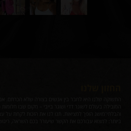
החזון שלנו
עות
התשוקה שלנו היא לחבר בין אנשים בצורה שלא הכרתם. אנח
מרו
המובילה בעולם לשוגר דדי ושוגר בייבי – מקום שבו חלומות 
דיר
והבלתי־מושג הופך למציאות. תנו לנו את הזכות לקחת על 
ביותר: למצוא עבורכם את הקשר שיעורר בכם השראה, ריגוש