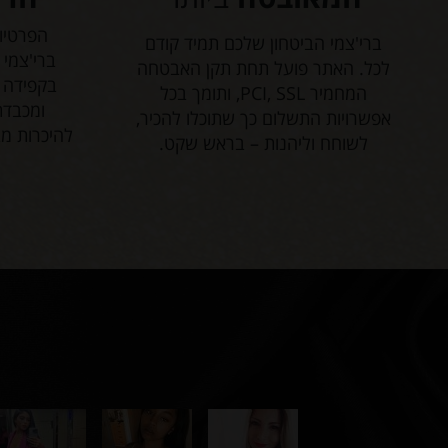
הפרטיו
ברי'צמי הביטחון שלכם תמיד קודם
ברי'צמי 
לכל. האתר פועל תחת תקן האבטחה
בקפידה ו
המחמיר PCI, SSL, ותומך בכל
ומכבדת
אפשרויות התשלום כך שתוכלו להכיר,
להיכרות מ
לשוחח וליהנות – בראש שקט.