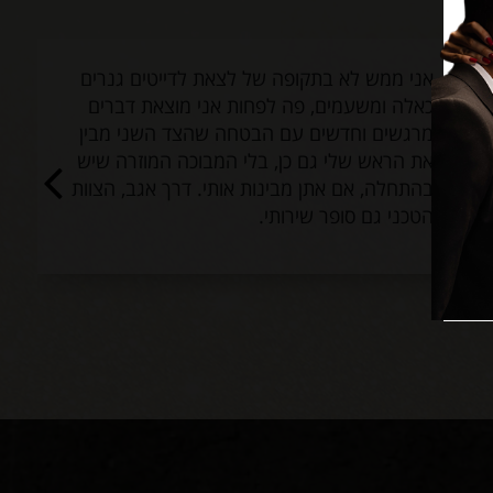
אני ממש לא בתקופה של לצאת לדייטים גנרים
כאלה ומשעמים, פה לפחות אני מוצאת דברים
מרגשים וחדשים עם הבטחה שהצד השני מבין
את הראש שלי גם כן, בלי המבוכה המוזרה שיש
בהתחלה, אם אתן מבינות אותי. דרך אגב, הצוות
הטכני גם סופר שירותי.
ז