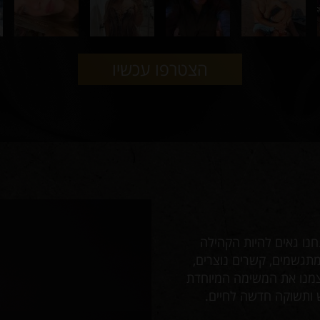
הצטרפו עכשיו
שוגר דדי רי'צמי מ
נו גאים להיות הקהילה
"בשביל דייט איתך הייתי טס גם לפר
מתגשמים, קשרים נוצרים,
מקום?
עצמנו את המשימה המיוחדת
ב־ שוגר דדי רי'צמי אנחנו לוקחים
 ותשוקה חדשה לחיים.
עוצמתיים והיכרות עם אנשים שמבי
שוב ושוב: "אצלכם זה פשוט אחרת".