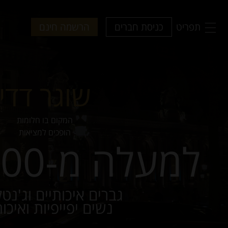
תפריט
כניסת חברים
הרשמה חינם
שוגר דדי
המקום בו חלומות
הופכים למציאות
למעלה מ-260,000+
גברים איכותיים וג'נט
נשים יפייפיות ואיכות