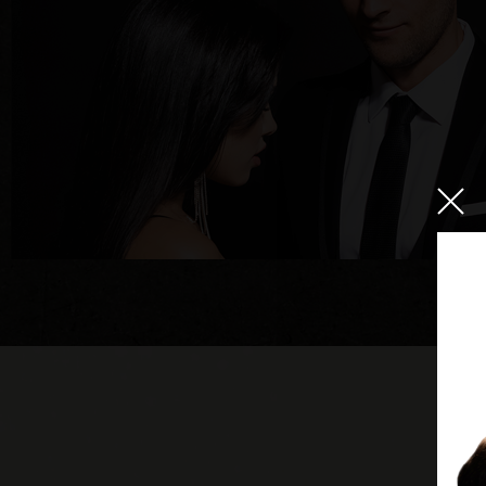
ם עצמן.
נינוחים 