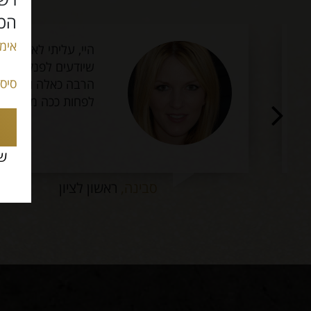
הכנ
אימי
היי, עליתי לא מזמן לאר
שיודעים לפנק נשים כמו 
סיס
הרבה כאלה ולפחות כאן יש
לפחות ככה מרגיש.
שכ
סבינה,
ראשון לציון