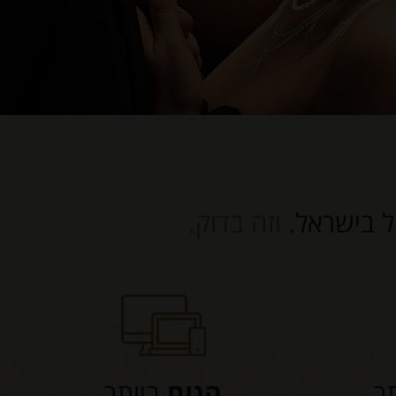
ול בישראל.
וזה בדוק.
ר
הנוח
ביותר