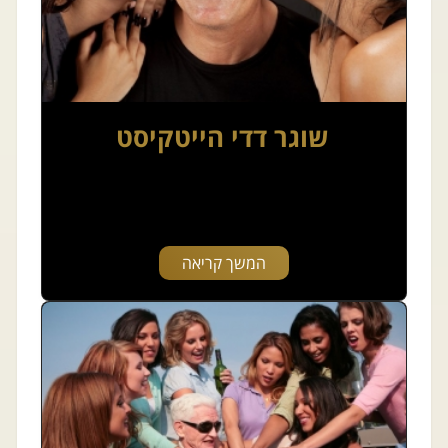
שוגר דדי הייטקיסט
המשך קריאה