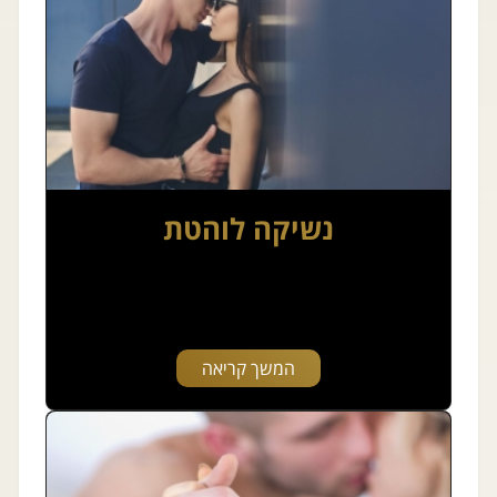
נשיקה לוהטת
המשך קריאה