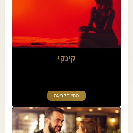
קינקי
המשך קריאה