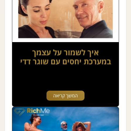
איך לשמור על עצמך
במערכת יחסים עם שוגר דדי
המשך קריאה