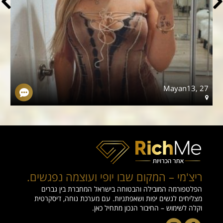
5
Mayan13, 27
ריצ'מי – המקום שבו יופי ועוצמה נפגשים.
הפלטפורמה המובילה והבטוחה בישראל המחברת בין גברים
מצליחים לנשים יפות ושאפתניות. עם מערכת נוחה, דיסקרטית
וקלה לשימוש – החיבור הנכון מתחיל כאן.