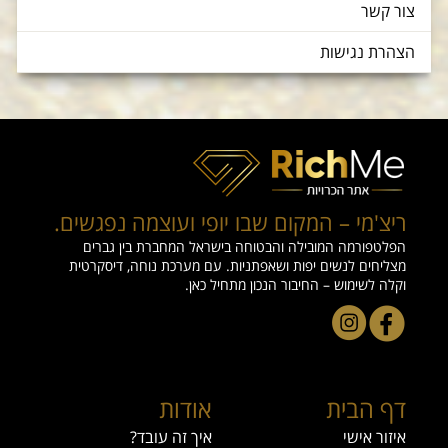
צור קשר
הצהרת נגישות
ריצ'מי – המקום שבו יופי ועוצמה נפגשים.
הפלטפורמה המובילה והבטוחה בישראל המחברת בין גברים
מצליחים לנשים יפות ושאפתניות. עם מערכת נוחה, דיסקרטית
וקלה לשימוש – החיבור הנכון מתחיל כאן.
דף הבית
אודות
איזור אישי
איך זה עובד?