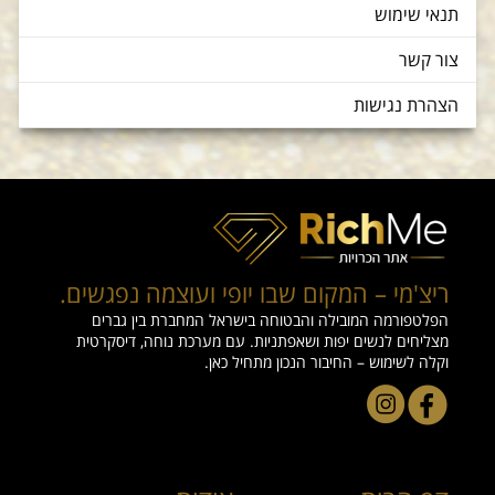
תנאי שימוש
צור קשר
הצהרת נגישות
ריצ'מי – המקום שבו יופי ועוצמה נפגשים.
הפלטפורמה המובילה והבטוחה בישראל המחברת בין גברים
מצליחים לנשים יפות ושאפתניות. עם מערכת נוחה, דיסקרטית
וקלה לשימוש – החיבור הנכון מתחיל כאן.