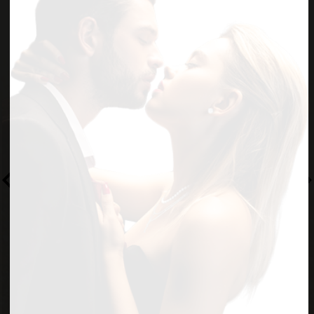
אחלה אנשים, מפגרן פה מאוד. תבואו עם
ראש פתוח ולא תתאכזבו