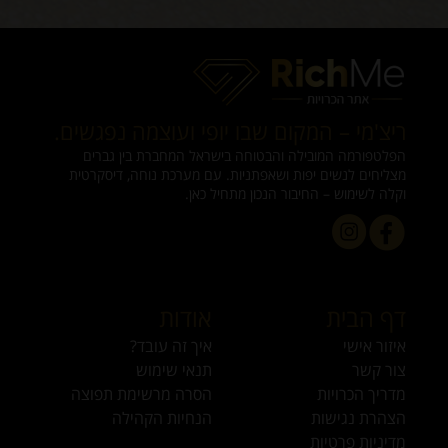
לכם, ומה הגבולות האישיים של כל צד. שיחה פתוחה יוצרת ביטחון,
מפחיתה אי־הבנות ומאפשרת לשני הצדדים להיכנס לקשר בראש
נקי ובלב שקט
ריצ'מי – המקום שבו יופי ועוצמה נפגשים.
הפלטפורמה המובילה והבטוחה בישראל המחברת בין גברים
מצליחים לנשים יפות ושאפתניות. עם מערכת נוחה, דיסקרטית
וקלה לשימוש – החיבור הנכון מתחיל כאן.
דף הבית
אודות
איזור אישי
איך זה עובד?
צור קשר
תנאי שימוש
מדריך הכרויות
הסרה מרשימת תפוצה
הצהרת נגישות
הנחיות הקהילה
מדיניות פרטיות