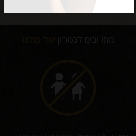
רונן,
טבריה
מחוייבים לבטחון
של כולנו