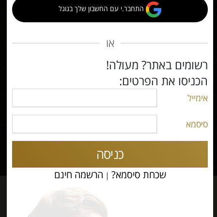
התחבר.י עם החשבון שלך בגוגל
Sign in with Google
או
רשומים באתר? מעולה!
הכניסו את הפרטים:
אימייל
סיסמא
כניסה
שכחת סיסמא?
הרשמה חינם
|
אתר הכרויות לעשירים -
חברים
ממליצים