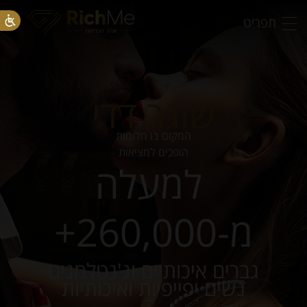
תפריט
שוגר דדי
המקום בו חלומות
הופכים למציאות
למעלה
מ-260,000+
גברים איכותיים וג'נטלמנים
נשים יפייפיות ואיכותיות