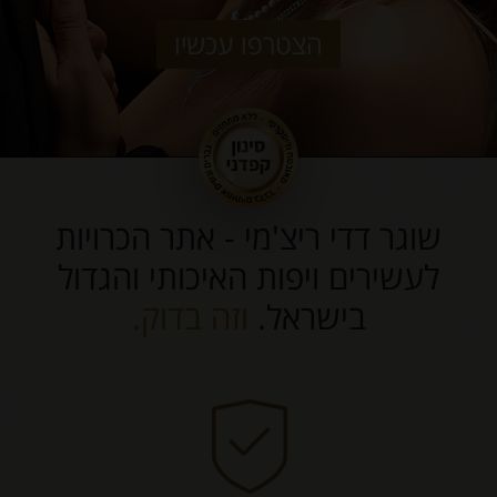
הצטרפו עכשיו
שוגר דדי ריצ'מי - אתר הכרויות
לעשירים ויפות האיכותי והגדול
בישראל.
וזה בדוק.