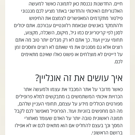
חיים. החדשנות נכנסת כאן לתמונה כאשר למעשה
האלגוריתם האיכותי והחדשני באתר מציע לכם מנגנוני
פילטור מתקדמים המאפשרים לצמצם את החיפוש
ולהתמקד באנשים שבאמת רלוונטיים עבורכם. אתם יכולים
לסנן לפי קריטריונים כמו גיל, מיקום, השכלה, מקצוע,
תחומי עניין ועוד. כך אתם לא רק מגלים יותר טוב מה אתם
רוצים אלא גם מסננים את מי שאתם לא רוצים וחוסכים זמן
על דייטים לא מוצלחים או פשוט כאלו שאינם מתאימים
לכם.
איך עושים את זה אונליין?
כאשר מדובר על אתר המכבד את עצמו ולמעשה אתר
הכרויות איכותי המשתמשים בו מתבקשים למלא פרופילים
מפורטים הכוללים מידע על עצמם, תחומי העניין שלהם,
מה הם מחפשים בזוגיות ועוד. הפרופיל מאפשר לכם לקבל
תמונה ראשונית טובה יותר על האדם שעומד מאחורי
המסך וכך בעצם להחליט אם הוא מתאים לכם או לא אפילו
ברושם הראשוני.