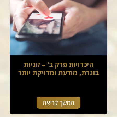
היכרויות פרק ב' – זוגיות
בוגרת, מודעת ומדויקת יותר
המשך קריאה