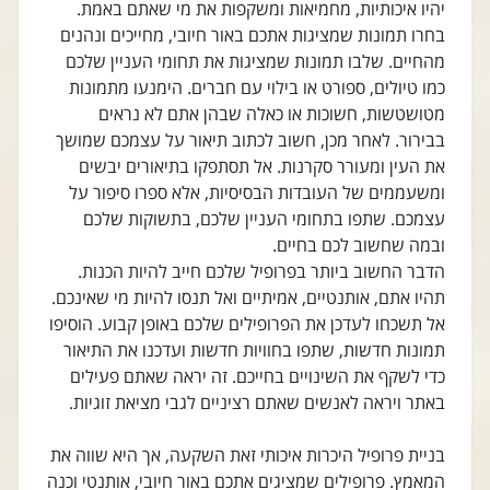
יהיו איכותיות, מחמיאות ומשקפות את מי שאתם באמת.
בחרו תמונות שמציגות אתכם באור חיובי, מחייכים ונהנים
מהחיים. שלבו תמונות שמציגות את תחומי העניין שלכם
כמו טיולים, ספורט או בילוי עם חברים. הימנעו מתמונות
מטושטשות, חשוכות או כאלה שבהן אתם לא נראים
בבירור. לאחר מכן, חשוב לכתוב תיאור על עצמכם שמושך
את העין ומעורר סקרנות. אל תסתפקו בתיאורים יבשים
ומשעממים של העובדות הבסיסיות, אלא ספרו סיפור על
עצמכם. שתפו בתחומי העניין שלכם, בתשוקות שלכם
ובמה שחשוב לכם בחיים.
הדבר החשוב ביותר בפרופיל שלכם חייב להיות הכנות.
תהיו אתם, אותנטיים, אמיתיים ואל תנסו להיות מי שאינכם.
אל תשכחו לעדכן את הפרופילים שלכם באופן קבוע. הוסיפו
תמונות חדשות, שתפו בחוויות חדשות ועדכנו את התיאור
כדי לשקף את השינויים בחייכם. זה יראה שאתם פעילים
באתר ויראה לאנשים שאתם רציניים לגבי מציאת זוגיות.
בניית פרופיל היכרות איכותי זאת השקעה, אך היא שווה את
המאמץ. פרופילים שמציגים אתכם באור חיובי, אותנטי וכנה