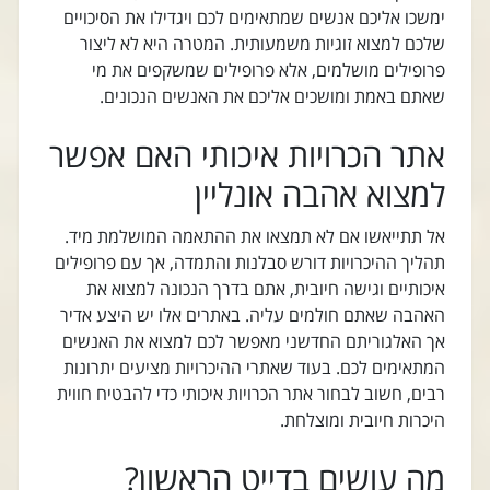
ימשכו אליכם אנשים שמתאימים לכם ויגדילו את הסיכויים
שלכם למצוא זוגיות משמעותית. המטרה היא לא ליצור
פרופילים מושלמים, אלא פרופילים שמשקפים את מי
שאתם באמת ומושכים אליכם את האנשים הנכונים.
אתר הכרויות איכותי האם אפשר
למצוא אהבה אונליין
אל תתייאשו אם לא תמצאו את ההתאמה המושלמת מיד.
תהליך ההיכרויות דורש סבלנות והתמדה, אך עם פרופילים
איכותיים וגישה חיובית, אתם בדרך הנכונה למצוא את
האהבה שאתם חולמים עליה. באתרים אלו יש היצע אדיר
אך האלגוריתם החדשני מאפשר לכם למצוא את האנשים
המתאימים לכם. בעוד שאתרי ההיכרויות מציעים יתרונות
רבים, חשוב לבחור אתר הכרויות איכותי כדי להבטיח חווית
היכרות חיובית ומוצלחת.
מה עושים בדייט הראשון?