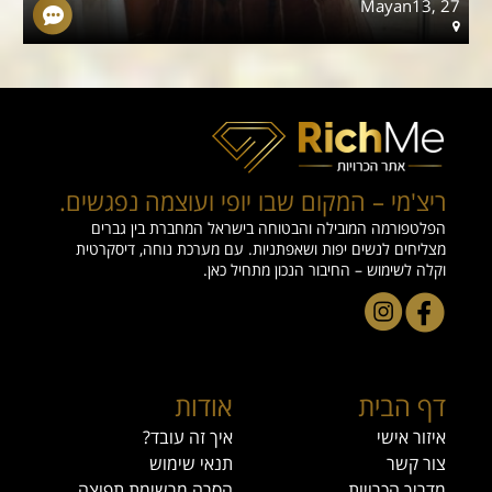
1
Mayan13, 27
ריצ'מי – המקום שבו יופי ועוצמה נפגשים.
הפלטפורמה המובילה והבטוחה בישראל המחברת בין גברים
מצליחים לנשים יפות ושאפתניות. עם מערכת נוחה, דיסקרטית
וקלה לשימוש – החיבור הנכון מתחיל כאן.
דף הבית
אודות
איזור אישי
איך זה עובד?
צור קשר
תנאי שימוש
מדריך הכרויות
הסרה מרשימת תפוצה