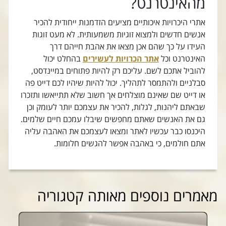
מהאינטרנט?
אתרי היכרויות איכותיים מציעים הזדמנות ייחודית להכיר
אנשים חדשים ולמצוא זוגיות משמעותית. לא מעט זוגות
העידו על כך שהם אכן מצאו את אהבת חייהם דרך
האינטרנט וכל
אתר הכרויות לעשירים
בהחלט יכול
להוביל אתכם לשם. עליכם רק להיות פתוחים במיינדסט,
סבלניים ולהתמסר לתהליך. יכול להיות שיהיו לכם דייט פה
או דייט שם שאינם מוצלחים אך חשוב שלא תתייאשו ותזכרו
שבאתם ליהנות, לגלות, להכיר את עצמכם יותר לעומק וכן
גם את האנשים שאתם מחפשים שיבלו עמכם חיים שלמים.
היכנסו כבר עכשיו לאתר ומצאו לעצמכם את האהבה עליה
אתם חולמים, כי באהבה אפשר להגשים חלומות.
מאמרים נוספים מאותה קטגוריה