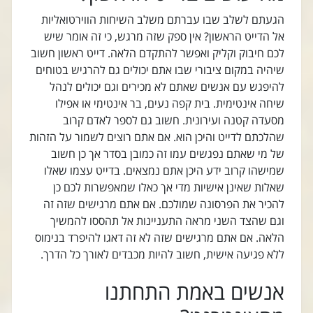
הגעתם לשלב שבו עברתם משלב השיחות הווירטואליות
אל הדייט הראשון? אין ספק שזה מרגש, כי זה אומר שיש
לכם חיבוק וקליק ואפשר להתקדם הלאה. דייט ראשון חשוב
שיהיה במקום ציבורי שבו אתם יכולים גם להרגיש בטוחים
להיפגש עם אנשים שאתם לא מכירים וגם יכולים לנהל
שיחה אינטימית. בית קפה נעים, בר אינטימי או אפילו
מסעדה קטנה ועירונית. חשוב גם לספר לאדם קרוב
שהלכתם לדייט והיכן הוא. אם אתם רוצים לשמור על הזהות
של מי שאתם נפגשים עמו זה כמובן בסדר אך כן חשוב
שמישהו קרוב ידע היכן אתם נמצאים. בדייט עצמו שאלו
שאלות שאינן אישיות מדי אך כאלו שמאפשרות לכם כן
להכיר את הפרסונה שמולכם. אם אתם מרגישים שזה זה
וגם שהצד השני מראה התעניינות אל תהססו להמשיך
הלאה. אם אתם מרגישים שזה לא זה דאגו להיפרד בנימוס
ללא פגיעה אישית, חשוב להיות מכבדים לאורך כל הדרך.
אנשים באמת התחתנו