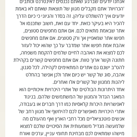
אנחנו יודעים שברגע שאתם נכנסים לאינטרנט וכותבים
'הכרויות' אתם מקבלים מגוון של תוצאות שאתם לא באמת
יודעים איך להשתלט עליהן. זה בסדר והגיוני כי כיום הדרך
להכיר היא בעיקר כזאת. יחד עם זאת, חשוב שתכנסו אל
אתר שבאמת מתאים לכם. אם אתם מחפשים סטוצים,
חפשו אתר שמאפיין אך ורק סטוצים. אם אתם מחפשים
אהבת אמת חפשו אתר שמדבר על כך שהוא יכול לעזור
לכם למצוא את האהבה לחיים שלמים להקמת משפחה,
חתונה וקשר ארוך טווח. אם אתם מחפשים קשרים בקהילת
להט"ב ישנם גם אתרים המתאימים לקהילה. לכל סגנון,
אהבה, סוג של קשר יש כיום אתר ולכן אפשר בהחלט
ליהנות ממגוון של קשרים אלו ואחרים.
אחד היתרונות הבולטים של אתרי היכרויות איכותיים הוא
המאגר הגדול והמגוון של המשתמשים שלהם. בניגוד
לאפשרויות היכרות קלאסיות כמו דרך חברים או בעבודה,
אתרי היכרויות מאפשרים לכם להיחשף אל מגוון רחב של
אנשים פוטנציאליים מכל רחבי הארץ ואף מהעולם מה
שלמעשה מגדיל משמעותית את הסיכויים שלכם למצוא
מישהו שמתאים לכם מבחינת תחומי עניין, ערכים ואורח