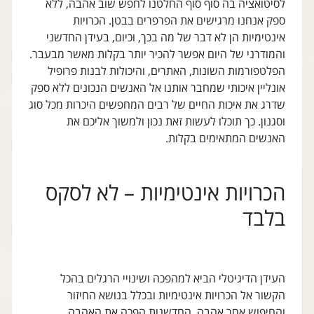
לסיטואציה בה סוף סוף החלטנו לחפש שוב אהבה, ללא
ספק אנחנו מרגישים את הפרפרים בבטן. הכרויות
אינטימיות הן לא דבר של מה בכך, וכיום, בעידן החדשני
והמודרני של היום אפשר להכיר יותר בקלות מאשר מבעבר.
הפלטפורמות השונות, האתרים, והיכולות לבנות פרופיל
אונליין איכותי שמחבר אותנו אל האנשים הנכונים ללא ספק
שדרג את איכות החיים של רבים המחפשים היכרות מכל סוג
וסגנון. כך תוכלו לעשות זאת נכון ולמשוך אליכם את
האנשים המתאימים בקלות.
הכרויות אינטימיות – לא לסקס
בלבד
העידן הדיגיטלי הביא למהפכה ושינויי הרגלים בהכל
הקשור אל הכרויות אינטימיות ובכלל בנושא החיזור
והחיפוש אחר אהבה. החדשנות הפכה את האהבה