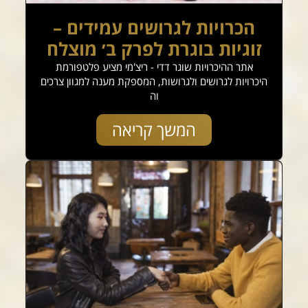
הכרויות לגרושים עמידים –
זוגיות בוגרת לפרק ב׳ מוצלח
אתר ההיכרויות שוגר דדי - ריצ'מי מציע פלטפורמת
היכרויות לגרושים ולגרושות, המספקת מענה למגוון צרכים
וה
המשך קריאה