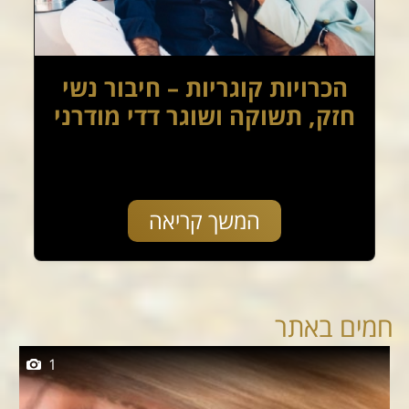
הכרויות קוגריות – חיבור נשי
חזק, תשוקה ושוגר דדי מודרני
המשך קריאה
חמים באתר
1