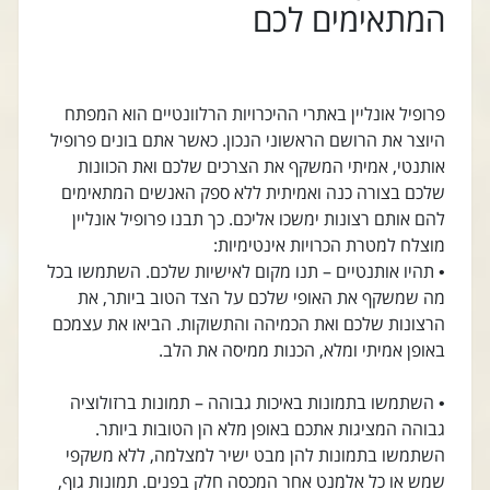
המתאימים לכם
פרופיל אונליין באתרי ההיכרויות הרלוונטיים הוא המפתח
היוצר את הרושם הראשוני הנכון. כאשר אתם בונים פרופיל
אותנטי, אמיתי המשקף את הצרכים שלכם ואת הכוונות
שלכם בצורה כנה ואמיתית ללא ספק האנשים המתאימים
להם אותם רצונות ימשכו אליכם. כך תבנו פרופיל אונליין
מוצלח למטרת הכרויות אינטימיות:
• תהיו אותנטיים – תנו מקום לאישיות שלכם. השתמשו בכל
מה שמשקף את האופי שלכם על הצד הטוב ביותר, את
הרצונות שלכם ואת הכמיהה והתשוקות. הביאו את עצמכם
באופן אמיתי ומלא, הכנות ממיסה את הלב.
• השתמשו בתמונות באיכות גבוהה – תמונות ברזולוציה
גבוהה המציגות אתכם באופן מלא הן הטובות ביותר.
השתמשו בתמונות להן מבט ישיר למצלמה, ללא משקפי
שמש או כל אלמנט אחר המכסה חלק בפנים. תמונות גוף,