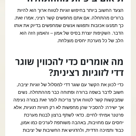
הצעד החשוב ביותר בחיפוש זוגיות לטווח ארוך הוא להיות
ברורים מהתחלה. אם אתם מחפשים קשר רציני, אמרו זאת.
כך תמנעו אכזבות ותפגשו אנשים שמחפשים בדיוק את אותו
הדבר. השקיפות יוצרת בסיס של אמון – והאמון הזה הוא
הלב של כל מערכת יחסים מוצלחת.
מה אומרים כדי להכווין שוגר
דדי לזוגיות רצינית?
כדי לכוון את הקשר עם שוגר דדי למסלול של זוגיות יציבה,
חשוב לדבר בשפה ברורה ופתוחה כבר מההתחלה. נשים
שמבקשות קשר לטווח ארוך צריכות לומר זאת בצורה נעימה
אך ישירה: להסביר שהן מחפשות לא רק חוויות רגעיות, אלא
פרטנר אמיתי לחיים. כדאי לשתף ברצון לבנות מערכת
יחסים עם מחויבות, באהבה משותפת לערכים כמו אמון,
כבוד ותמיכה הדדית, ולהדגיש את החשיבות של יציבות