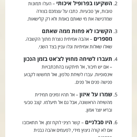
השקיעו בפרופיל איכותי
– העלו תמונות
טובות, אך טבעיות. כתבו על עצמכם בצורה
שמדגישה את מי שאתם באמת ולא רק קלישאות.
הקשיבו לא פחות ממה שאתם
מספרים
– אהבה אמיתית נוצרת מתוך הקשבה.
שאלו שאלות אמיתיות וגלו עניין בצד השני.
תעברו לשיחה מחוץ לצ’אט בזמן הנכון
– אם יש חיבור, אל תיתקעו בהתכתבויות
אינסופיות. עברו לשיחת טלפון, ואל תחששו לקבוע
פגישה פנים אל פנים.
שמרו על איזון
– אל תהיו זמינים תמידית
מהשיחה הראשונה, אבל גם אל תיעלמו. קצב טבעי
ובריא יוצר אמון.
היו סבלניים
– קשר רציני לוקח זמן. אל תתאכזבו
אם לא קורה ניצוץ מידי, לפעמים אהבה נבנית