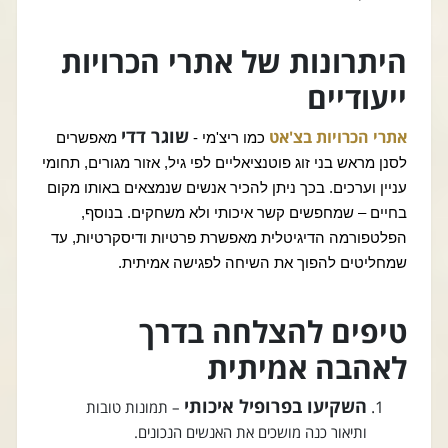
היתרונות של אתרי הכרויות
ייעודיים
שוגר דדי
אתרי הכרויות בצ'אט
כמו ריצ'מי -
מאפשרים
לסנן מראש בני זוג פוטנציאליים לפי גיל, אזור מגורים, תחומי
עניין וערכים. בכך ניתן להכיר אנשים שנמצאים באותו מקום
בחיים – שמחפשים קשר איכותי ולא משחקים. בנוסף,
הפלטפורמה הדיגיטלית מאפשרת פרטיות ודיסקרטיות, עד
שמחליטים להפוך את השיחה לפגישה אמיתית.
טיפים להצלחה בדרך
לאהבה אמיתית
השקיעו בפרופיל איכותי
– תמונות טובות
ותיאור כנה מושכים את האנשים הנכונים.