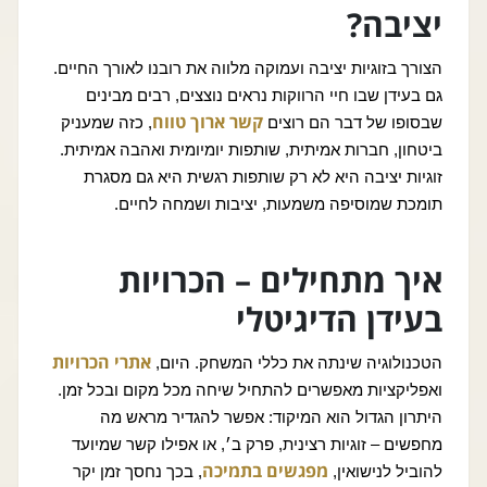
יציבה?
הצורך בזוגיות יציבה ועמוקה מלווה את רובנו לאורך החיים.
גם בעידן שבו חיי הרווקות נראים נוצצים, רבים מבינים
קשר ארוך טווח
שבסופו של דבר הם רוצים
, כזה שמעניק
ביטחון, חברות אמיתית, שותפות יומיומית ואהבה אמיתית.
זוגיות יציבה היא לא רק שותפות רגשית היא גם מסגרת
תומכת שמוסיפה משמעות, יציבות ושמחה לחיים.
איך מתחילים – הכרויות
בעידן הדיגיטלי
אתרי הכרויות
הטכנולוגיה שינתה את כללי המשחק. היום,
ואפליקציות מאפשרים להתחיל שיחה מכל מקום ובכל זמן.
היתרון הגדול הוא המיקוד: אפשר להגדיר מראש מה
מחפשים – זוגיות רצינית, פרק ב׳, או אפילו קשר שמיועד
מפגשים בתמיכה
להוביל לנישואין,
, בכך נחסך זמן יקר