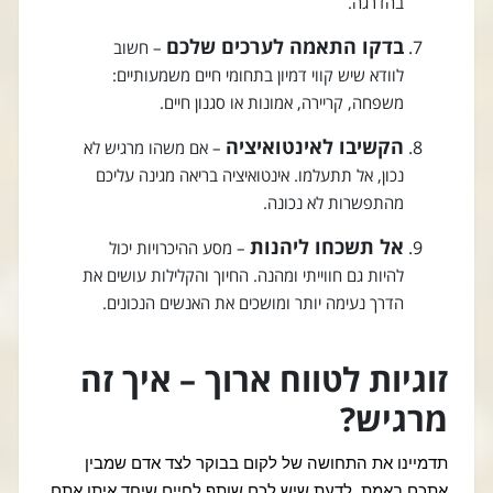
בהדרגה.
בדקו התאמה לערכים שלכם
– חשוב
לוודא שיש קווי דמיון בתחומי חיים משמעותיים:
משפחה, קריירה, אמונות או סגנון חיים.
הקשיבו לאינטואיציה
– אם משהו מרגיש לא
נכון, אל תתעלמו. אינטואיציה בריאה מגינה עליכם
מהתפשרות לא נכונה.
אל תשכחו ליהנות
– מסע ההיכרויות יכול
להיות גם חווייתי ומהנה. החיוך והקלילות עושים את
הדרך נעימה יותר ומושכים את האנשים הנכונים.
זוגיות לטווח ארוך – איך זה
מרגיש?
תדמיינו את התחושה של לקום בבוקר לצד אדם שמבין
אתכם באמת, לדעת שיש לכם שותף לחיים שיחד איתו אתם