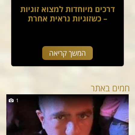
דרכים מיוחדות למצוא זוגיות
– כשזוגיות נראית אחרת
המשך קריאה
חמים באתר
1