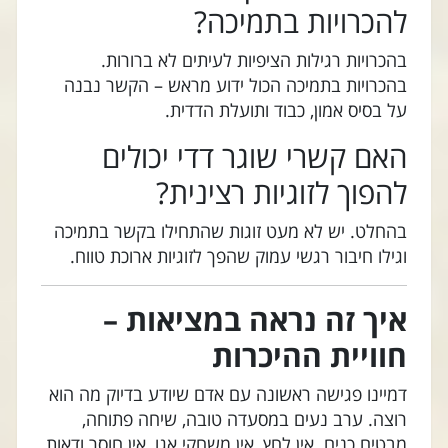
להכרויות בתמיכה?
בהכרויות רגילות הציפיות לעיתים לא ברורות.
בהכרויות בתמיכה הכול ידוע מראש – הקשר נבנה
על בסיס אמון, כבוד ותועלת הדדית.
האם קשרי שוגר דדי יכולים
להפוך לזוגיות רצינית?
בהחלט. יש לא מעט זוגות שהתחילו בקשר בתמיכה
וגילו חיבור רגשי עמוק שהפך לזוגיות ארוכת טווח.
איך זה נראה במציאות –
חוויית ההיכרות
דמיינו פגישה ראשונה עם אדם שיודע בדיוק מה הוא
רוצה. ערב נעים במסעדה טובה, שיחה פתוחה,
מבטים כנים. אין לחץ, אין משחקי אגו, אין חוסר ודאות.