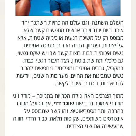
העולם השתנה, וגם עולם ההיכרויות השתנה יחד
איתו. היום יותר ויותר אנשים מחפשים קשר שלא
מבוסס רק על משיכה רגעית או כימיה שטחית, אלא
על יציבות, ביטחון, הבנה הדדית ותמיכה אמיתית.
נשים איכותיות רבות רוצות קשר שבו יש שקט נפשי,
גב כלכלי ותחושת ביטחון, לצד חיבור רגשי וכבוד.
במקביל, גברים אמידים ומצליחים מחפשים להכיר
נשים שמבינות את החיים, מעריכות הישגים, ויודעות
להביא חום, נוכחות ואיכות לקשר.
מתוך הצרכים האלו נולדו הכרויות בתמיכה – מודל זוגי
מודרני שמוכר גם בשם
שוגר דדי
, אך בפועל מדובר
בהרבה יותר מסטריאוטיפ. זהו קשר שמבוסס על
אינטרסים משותפים, שקיפות מלאה, כבוד הדדי וחוויה
שמעשירה את שני הצדדים.