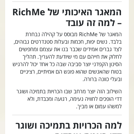
המאגר האיכותי של RichMe
– למה זה עובד
המאגר של RichMe מבוסס על קהילה נבחרת
בלבד. נשים יפות, חכמות ובעלות סטנדרטים גבוהים,
לצד גברים אמידים שכבר בנו את עצמם ומחפשים
לחלוק את חייהם עם מי שיודעת להעריך. תהליך
הסינון הקפדני יוצר סביבה שבה כל אחד יכול להרגיש
בטוח שהאנשים שהוא פוגש הם אמיתיים, רציניים
ובעלי כוונה ברורה.
השילוב הזה יוצר מרחב שבו הכרויות בתמיכה ושוגר
דדי הופכים לחוויה נעימה, רגועה ומכבדת, ולא
למשהו עמום או מביך.
למה הכרויות בתמיכה ושוגר