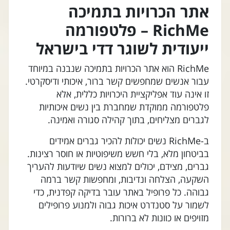
אתר הכרויות בתמיכה
RichMe – פלטפורמה
ייעודית לשוגר דדי בישראל
RichMe הוא אתר הכרויות בתמיכה שנבנה במיוחד
עבור אנשים שמחפשים קשר ברור, איכותי ודיסקרטי.
זו אינה עוד אפליקציית היכרויות כללית, אלא
פלטפורמה ממוקדת שמחברת בין נשים איכותיות
לגברים מצליחים, בתוך קהילה סגורה ואמינה.
ב-RichMe נשים יכולות להכיר גברים אמידים
בביטחון מלא, בלי חשש משיפוטיות או חוסר רצינות.
גברים, מצידם, יכולים למצוא נשים שיודעות להעריך
השקעה, הצלחה ונדיבות, ומחפשות קשר ברמה
גבוהה. כל פרופיל באתר עובר בדיקה קפדנית, כדי
לשמור על סטנדרט איכות גבוה ולמנוע פרופילים
מזויפים או כוונות לא ברורות.