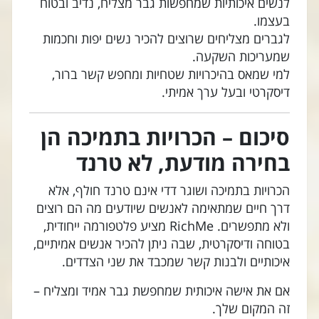
לנשים איכותיות שמחפשות גבר מצליח, נדיב ובטוח
בעצמו.
לגברים מצליחים שרוצים להכיר נשים יפות וחכמות
שמעריכות השקעה.
למי שמאס בהיכרויות שטחיות ומחפש קשר ברור,
דיסקרטי ובעל ערך אמיתי.
סיכום – הכרויות בתמיכה הן
בחירה מודעת, לא טרנד
הכרויות בתמיכה ושוגר דדי אינם טרנד חולף, אלא
דרך חיים שמתאימה לאנשים שיודעים מה הם רוצים
ולא מתפשרים. RichMe מציע פלטפורמה ייחודית,
בטוחה ודיסקרטית, שבה ניתן להכיר אנשים אמיתיים,
איכותיים ולבנות קשר שמכבד את שני הצדדים.
אם את אישה איכותית שמחפשת גבר אמיד ומצליח –
זה המקום שלך.