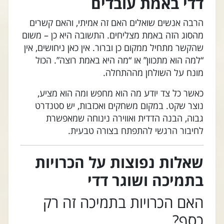
דדי באמת עובדים
הרבה אנשים שואלים האם זה אמיתי, והאם קשרים
מהסוג הזה באמת מצליחים. התשובה היא כן – משום
שהקשר מתחיל ממקום כן וברור. אין כאן ניחושים, אין
“למה הוא מתכוון” או “מה היא באמת רוצה”. הכול
מונח על השולחן מההתחלה.
כאשר כל צד יודע מה הוא מחפש ומה הוא מציע,
נוצר שקט. במקום משחקים ואכזבות, יש סטנדרט
גבוה, הבנה הדדית ואווירה נינוחה שמאפשרת
לחיבור הרגשי להתפתח בצורה טבעית.
שאלות נפוצות על הכרויות
בתמיכה ושוגר דדי
האם הכרויות בתמיכה זה רק
כסף?