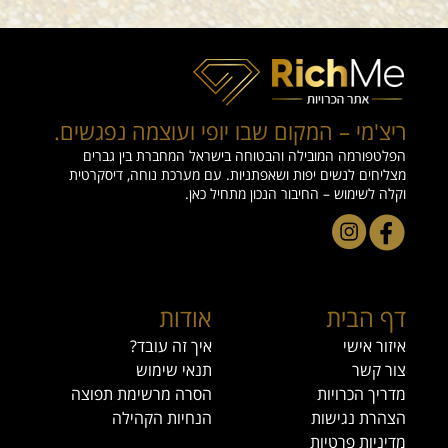
לכם, ומה הגבולות האישיים של כל צד. שיחה פתוחה יוצרת ביטחון,
מפחיתה אי־הבנות ומאפשרת לשני הצדדים להיכנס לקשר בראש
נקי ובלב שקט
ריצ'מי – המקום שבו יופי ועוצמה נפגשים.
הפלטפורמה המובילה והבטוחה בישראל המחברת בין גברים
מצליחים לנשים יפות ושאפתניות. עם מערכת נוחה, דיסקרטית
וקלה לשימוש – החיבור הנכון מתחיל כאן.
דף הבית
אודות
איזור אישי
איך זה עובד?
צור קשר
תנאי שימוש
מדריך הכרויות
הסרה מרשימת תפוצה
הצהרת נגישות
הנחיות הקהילה
מדיניות פרטיות