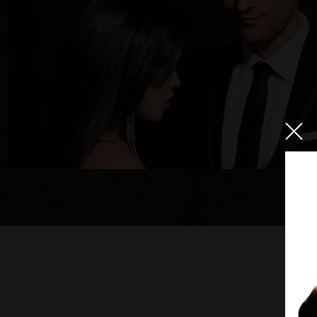
ם עצמן.
נינוחים 