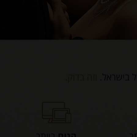
ול בישראל.
וזה בדוק.
ר
הנוח
ביותר