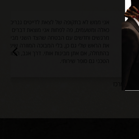
אני ממש לא בתקופה של לצאת לדייטים גנרים
כאלה ומשעמים, פה לפחות אני מוצאת דברים
מרגשים וחדשים עם הבטחה שהצד השני מבין
את הראש שלי גם כן, בלי המבוכה המוזרה שיש
בהתחלה, אם אתן מבינות אותי. דרך אגב, הצוות
הטכני גם סופר שירותי.
ז