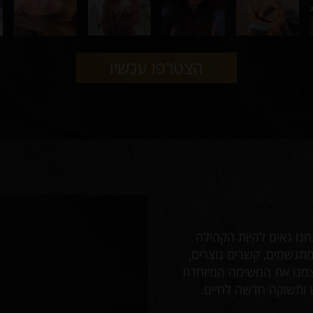
הצטרפו עכשיו
שוגר דדי רי'צמי מ
נו גאים להיות הקהילה
"בשביל דייט איתך הייתי טס גם לפר
מתגשמים, קשרים נוצרים,
מקום?
עצמנו את המשימה המיוחדת
ב־ שוגר דדי רי'צמי אנחנו לוקחים
 ותשוקה חדשה לחיים.
עוצמתיים והיכרות עם אנשים שמבי
שוב ושוב: "אצלכם זה פשוט אחרת".