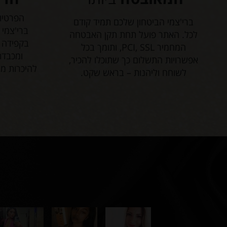
הפרטיו
ברי'צמי הביטחון שלכם תמיד קודם
ברי'צמי 
לכל. האתר פועל תחת תקן האבטחה
בקפידה ו
המחמיר PCI, SSL, ותומך בכל
ומכבדת
אפשרויות התשלום כך שתוכלו להכיר,
להיכרות מ
לשוחח וליהנות – בראש שקט.