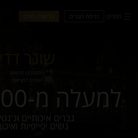
תפריט
כניסת חברים
הרשמה חינם
שוגר דדי
המקום בו חלומות
הופכים למציאות
למעלה מ-260,000+
גברים איכותיים וג'נט
נשים יפייפיות ואיכות