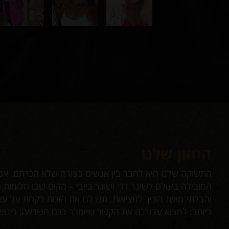
החזון שלנו
עות
התשוקה שלנו היא לחבר בין אנשים בצורה שלא הכרתם. אנח
מרו
המובילה בעולם לשוגר דדי ושוגר בייבי – מקום שבו חלומות 
דיר
והבלתי־מושג הופך למציאות. תנו לנו את הזכות לקחת על 
ביותר: למצוא עבורכם את הקשר שיעורר בכם השראה, ריגוש