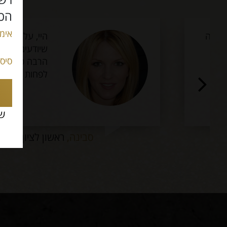
הכנ
אימי
היי, עליתי לא מזמן לאר
שיודעים לפנק נשים כמו 
סיס
הרבה כאלה ולפחות כאן יש
לפחות ככה מרגיש.
שכ
סבינה,
ראשון לציון