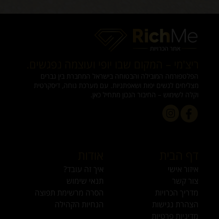
לכם, ומה הגבולות האישיים של כל צד. שיחה פתוחה יוצרת ביטחון,
מפחיתה אי־הבנות ומאפשרת לשני הצדדים להיכנס לקשר בראש
נקי ובלב שקט
ריצ'מי – המקום שבו יופי ועוצמה נפגשים.
הפלטפורמה המובילה והבטוחה בישראל המחברת בין גברים
מצליחים לנשים יפות ושאפתניות. עם מערכת נוחה, דיסקרטית
וקלה לשימוש – החיבור הנכון מתחיל כאן.
דף הבית
אודות
איזור אישי
איך זה עובד?
צור קשר
תנאי שימוש
מדריך הכרויות
הסרה מרשימת תפוצה
הצהרת נגישות
הנחיות הקהילה
מדיניות פרטיות