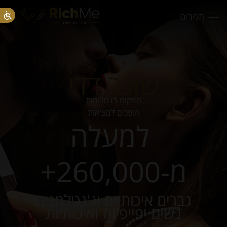
תפריט
שוגר דדי
המקום בו חלומות
הופכים למציאות
למעלה
מ-260,000+
גברים איכותיים וג'נטלמנים
נשים יפייפיות ואיכותיות