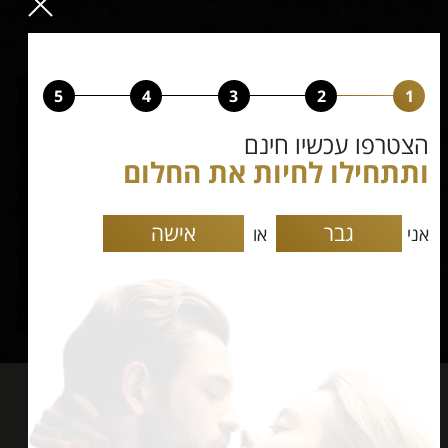
5
4
3
2
1
הצטרפו עכשיו חינם
ותתחילו לחיות את החלום
גבר
אישה
אני
או
אתר הכרויות לעשירים -
חברים
ממליצים