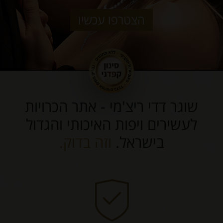
הצטרפו עכשיו
שוגר דדי ריצ'מי - אתר הכרויות
לעשירים ויפות האיכותי והגדול
בישראל.
וזה בדוק.