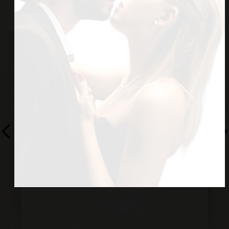
אחלה אנשים, מפגרן פה מאוד. תבואו עם
ראש פתוח ולא תתאכזבו